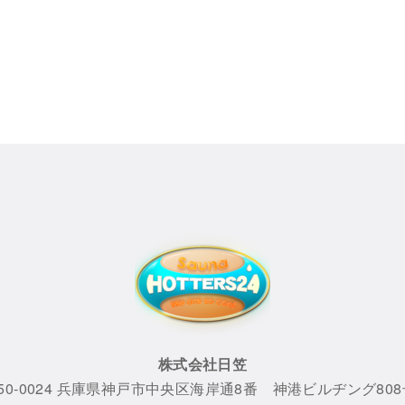
株式会社日笠
50-0024 兵庫県神戸市中央区海岸通8番 神港ビルヂング80