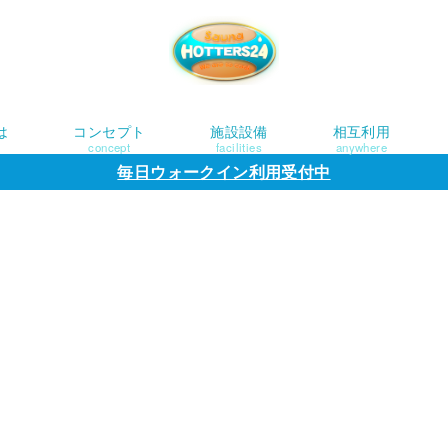
は
コンセプト
施設設備
相互利用
concept
facilities
anywhere
毎日ウォークイン利用受付中