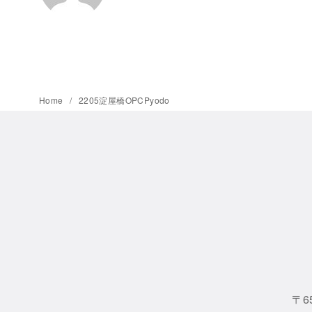
Home
2205淀屋橋OPCPyodo
〒6