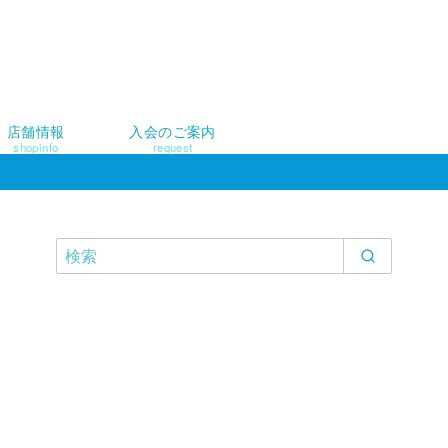
店舗情報
入会のご案内
shopinfo
request