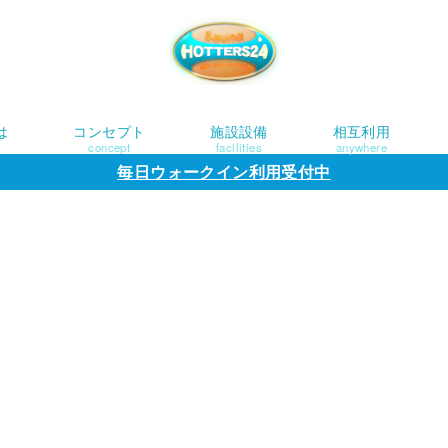
は
コンセプト
施設設備
相互利用
concept
facilities
anywhere
毎日ウォークイン利用受付中