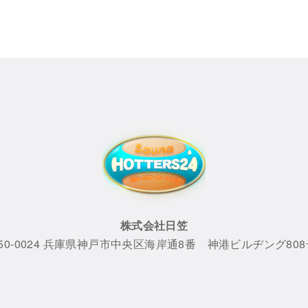
株式会社日笠
50-0024 兵庫県神戸市中央区海岸通8番 神港ビルヂング80