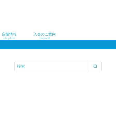
店舗情報
入会のご案内
shopinfo
request