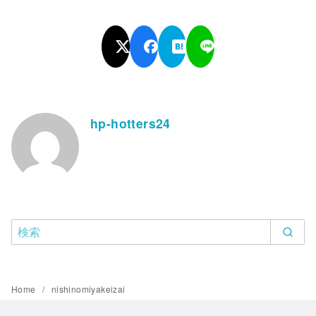
hp-hotters24
Home
nishinomiyakeizai