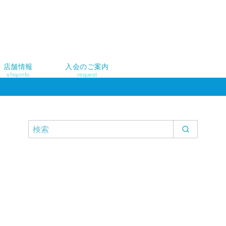
店舗情報
入会のご案内
shopinfo
request