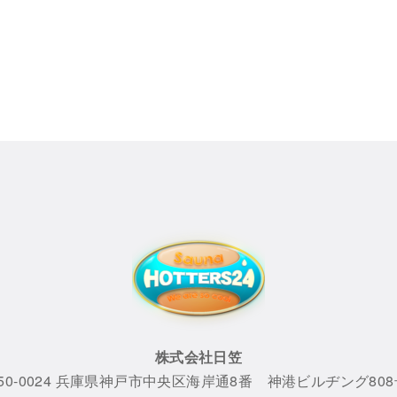
株式会社日笠
50-0024 兵庫県神戸市中央区海岸通8番 神港ビルヂング80