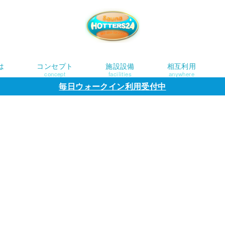
は
コンセプト
施設設備
相互利用
concept
facilities
anywhere
毎日ウォークイン利用受付中