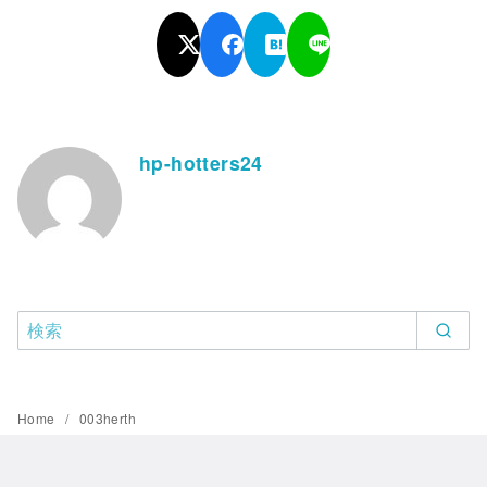
hp-hotters24
Home
003herth