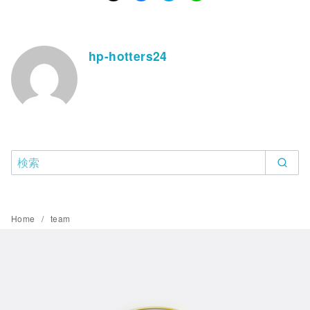
hp-hotters24
Home
team