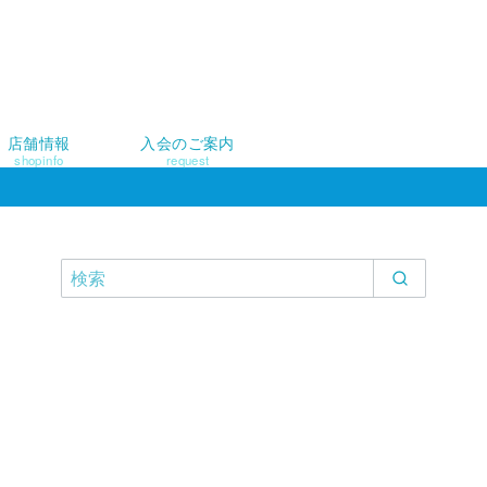
店舗情報
入会のご案内
shopinfo
request