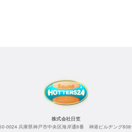
株式会社日笠
50-0024 兵庫県神戸市中央区海岸通8番 神港ビルヂング80