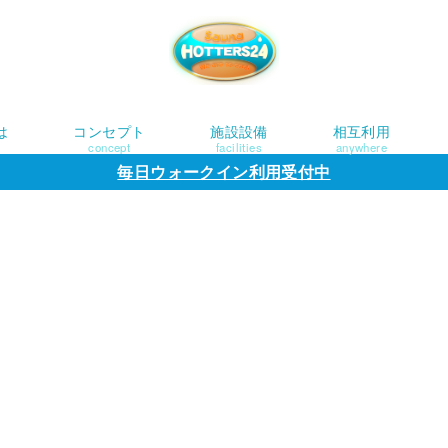
は
コンセプト
施設設備
相互利用
concept
facilities
anywhere
毎日ウォークイン利用受付中