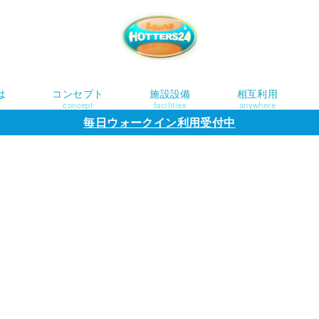
は
コンセプト
施設設備
相互利用
concept
facilities
anywhere
毎日ウォークイン利用受付中