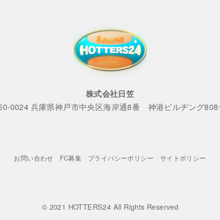
株式会社日笠
50-0024 兵庫県神戸市中央区海岸通8番 神港ビルヂング80
お問い合わせ
FC募集
プライバシーポリシー
サイトポリシー
© 2021
HOTTERS24 All Rights Reserved