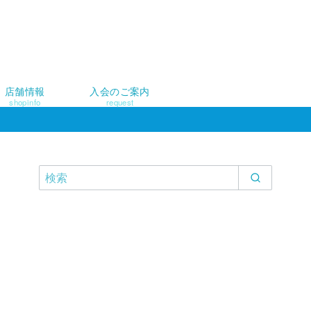
店舗情報
入会のご案内
shopinfo
request