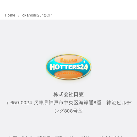
Home
okanishi2512CP
株式会社日笠
〒650-0024 兵庫県神戸市中央区海岸通8番 神港ビルヂ
ング808号室