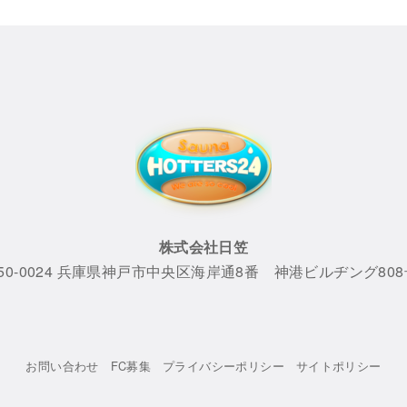
株式会社日笠
50-0024 兵庫県神戸市中央区海岸通8番 神港ビルヂング80
お問い合わせ
FC募集
プライバシーポリシー
サイトポリシー