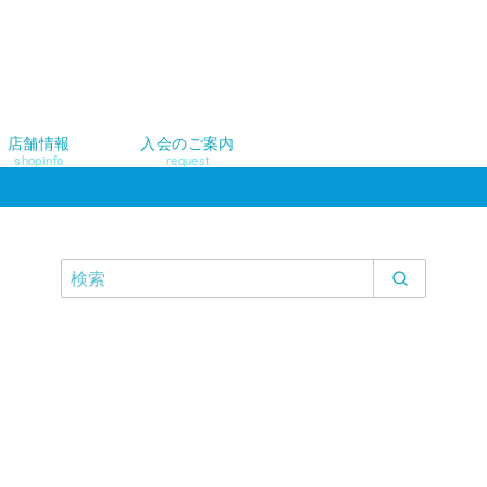
店舗情報
入会のご案内
shopinfo
request