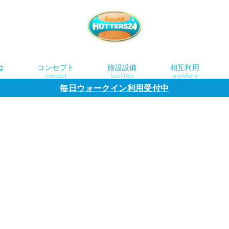
は
コンセプト
施設設備
相互利用
concept
facilities
anywhere
毎日ウォークイン利用受付中